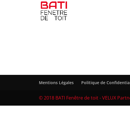
Mentions Légales
Politique de Confidentia
© 2018 BATI Fenêtre de toit - VELUX Partn