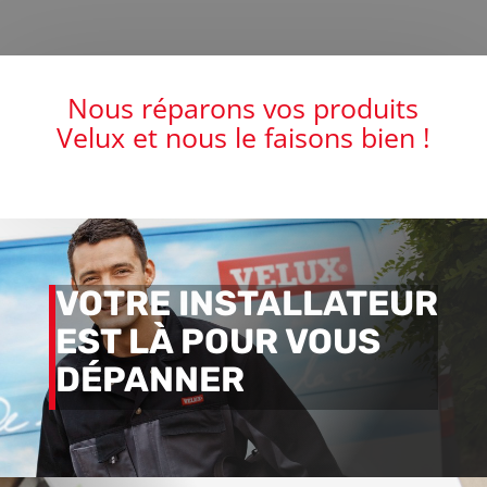
Nous réparons vos produits
Velux et nous le faisons bien !
VOTRE INSTALLATEUR
EST LÀ POUR VOUS
DÉPANNER